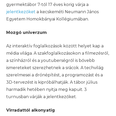
gyermektábor 7-től 17 éves korig várja a
jelentkezőket
a kecskeméti Neumann János
Egyetem Homokbányai Kollégiumában.
Mozgó univerzum
Az interaktív foglalkozások között helyet kap a
média világa. A szakfoglalkozásokon a filmezésről,
a színházról és a youtuberségről is bővebb
ismereteket szerezhetnek a srácok. A techvilág
szerelmesei a drónépítést, a programozást és a
3D-tervezést is kipróbálhatják. A tábor július
harmadik hetében nyitja meg kapuit. 3
turnusban várják a jelentkezőket.
Virradattól alkonyatig