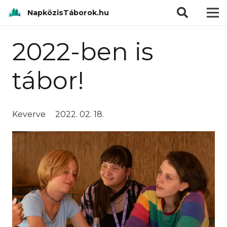
modal-check
NapközisTáborok.hu
2022-ben is
tábor!
Keverve
2022. 02. 18.