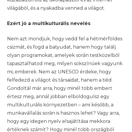
világából, és a nyakadba venned a világot.
Ezért jó a multikulturális nevelés
Nem azt mondjuk, hogy vedd fel a hétmérföldes
csizmát, és fogd a batyudat, hanem hogy találj
olyan programokat, amelyek során testközelből
tapasztalhatod meg, milyen sokszínűek vagyunk
mi, emberek. Nem az UNESCO érdeke, hogy
felfedezd a világot és társaidat, hanem a tiéd.
Gondoltál már arra, hogy minél több embert
értesz meg, annál jobban elboldogulsz egy
multikulturális környezetben – ami később, a
munkavállalás során is hasznos lehet? Vagy arra,
hogy egy idegen nyelv elsajátítása mekkora
értéknek számít? Hogy minél több országból